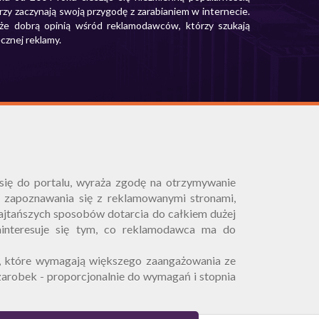
zy zaczynają swoją przygodę z zarabianiem w internecie.
kże dobrą opinią wśród reklamodawców, którzy szukają
ecznej reklamy.
 się do portalu, wyraża zgodę na otrzymywanie
o zapoznawania się z reklamowanymi stronami,
 najtańszych sposobów dotarcia do całkiem dużej
ainteresuje się tym, co reklamodawca ma do
m, które wymagają większego zaangażowania ze
zarobek - proporcjonalnie do wymagań i stopnia