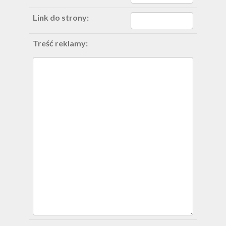
Link do strony:
Treść reklamy: