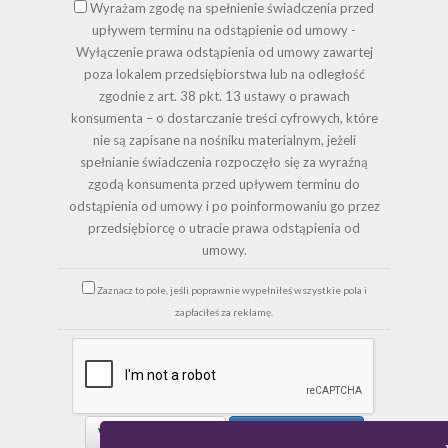
Wyrażam zgodę na spełnienie świadczenia przed
upływem terminu na odstąpienie od umowy -
Wyłączenie prawa odstąpienia od umowy zawartej
poza lokalem przedsiębiorstwa lub na odległość
zgodnie z art. 38 pkt. 13 ustawy o prawach
konsumenta – o dostarczanie treści cyfrowych, które
nie są zapisane na nośniku materialnym, jeżeli
spełnianie świadczenia rozpoczęło się za wyraźną
zgodą konsumenta przed upływem terminu do
odstąpienia od umowy i po poinformowaniu go przez
przedsiębiorcę o utracie prawa odstąpienia od
umowy.
Zaznacz to pole, jeśli poprawnie wypełniłeś wszystkie pola i
zapłaciłeś za reklamę.