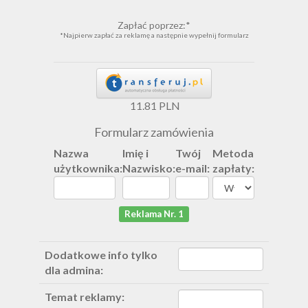
Zapłać poprzez:*
*Najpierw zapłać za reklamę a następnie wypełnij formularz
11.81 PLN
Formularz zamówienia
Nazwa
Imię i
Twój
Metoda
użytkownika:
Nazwisko:
e-mail:
zapłaty:
Reklama Nr. 1
Dodatkowe info tylko
dla admina:
Temat reklamy: